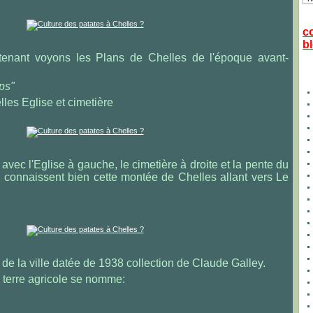
c
bl
intenant voyons les Plans de Chelles de l'époque avant-
ps"
les Eglise et cimetière
 avec l'Eglise à gauche, le cimetière à droite et la pente du
 connaissent bien cette montée de Chelles allant vers Le
 de la ville datée de 1938 collection de Claude Galley.
 terre agricole se nomme: