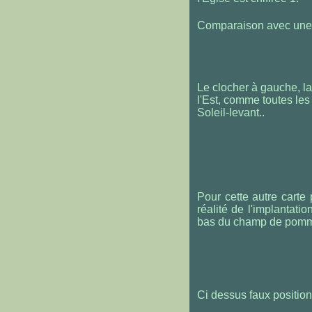
Comparaison avec une c
Le clocher à gauche, la
l'Est, comme toutes les
Soleil-levant..
Pour cette autre carte 
réalité de l'implantat
bas du champ de pomme
Ci dessus faux position