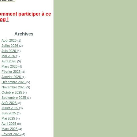
omment participer à ce
og !
Archives
Août 2026
(1)
Juillet 2026
(2)
Juin 2026
(6)
Mai 2026
(3)
Avril 2026
(5)
Mars 2026
(4)
Février 2026
(4)
Janvier 2026
(1)
Décembre 2025
(5)
Novembre 2025
(5)
Octobre 2025
(4)
Septembre 2025
(3)
Août 2025
(3)
Juillet 2025
(3)
Juin 2025
(6)
Mai 2025
(4)
Avril 2025
(5)
Mars 2025
(4)
Février 2025
(4)