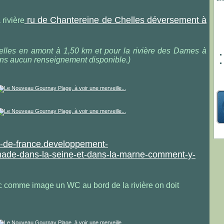
ru de Chantereine de Chelles déversement à
rivière
helles en amont à 1,50 km et pour la rivière des Dames à
ns aucun renseignement disponible.)
le-de-france.developpement-
gnade-dans-la-seine-et-dans-la-marne-comment-y-
ec comme image un WC au bord de la rivière on doit