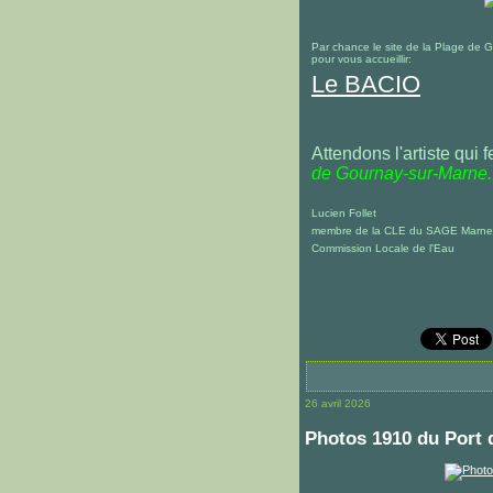
Par chance le site de la Plage de 
pour vous accueillir:
Le BACIO
Attendons l'artiste qui 
de Gournay-sur-Marne..
Lucien Follet
membre de la CLE du SAGE Marne
Commission Locale de l'Eau
26 avril 2026
Photos 1910 du Port d