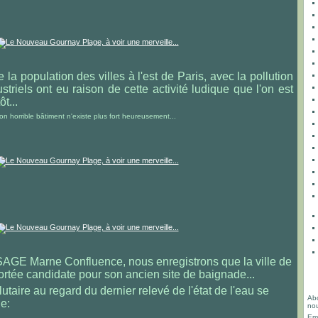
 la population des villes à l'est de Paris, avec la pollution
triels ont eu raison de cette activité ludique que l'on est
t...
on horrible bâtiment n'existe plus fort heureusement...
 SAGE Marne Confluence, nous enregistrons que la ville de
ortée candidate pour son ancien site de baignade...
taire au regard du dernier relevé de l'état de l'eau se
Abo
e:
nou
Ema