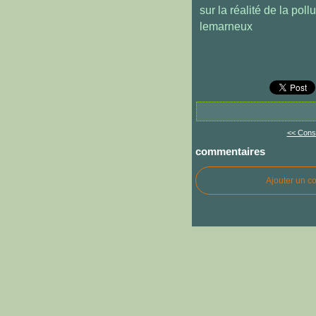
sur la réalité de la poll
lemarneux
<< Const
commentaires
Ajouter un c