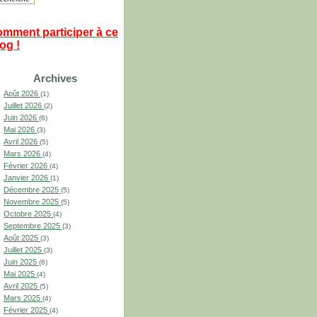
omment participer à ce
og !
Archives
Août 2026
(1)
Juillet 2026
(2)
Juin 2026
(6)
Mai 2026
(3)
Avril 2026
(5)
Mars 2026
(4)
Février 2026
(4)
Janvier 2026
(1)
Décembre 2025
(5)
Novembre 2025
(5)
Octobre 2025
(4)
Septembre 2025
(3)
Août 2025
(3)
Juillet 2025
(3)
Juin 2025
(6)
Mai 2025
(4)
Avril 2025
(5)
Mars 2025
(4)
Février 2025
(4)