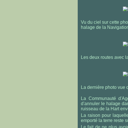
Vu du ciel sur cette ph
halage de la Navigation
Les deux routes avec la
La dernière photo vue du
La Communauté d'Agg
d'annuler le halage dan
ruisseau de la Hart env
La raison pour laquelle
emporté la terre reste 
Le fait de ne plus avoi