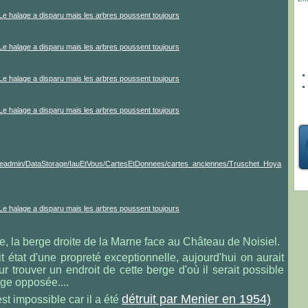
fr/fileadmin/DataStorage/IauEtVous/CartesEtDonnees/cartes_anciennes/Truschet_Hoya
e, la berge droite de la Marne face au Château de Noisiel.
t état d'une propreté exceptionnelle, aujourd'hui on aurait
 trouver un endroit de cette berge d'où il serait possible
ge opposée....
détruit par Menier en 1954)
st impossible car il a été