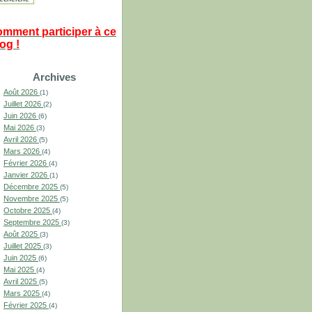
omment participer à ce
og !
Archives
Août 2026
(1)
Juillet 2026
(2)
Juin 2026
(6)
Mai 2026
(3)
Avril 2026
(5)
Mars 2026
(4)
Février 2026
(4)
Janvier 2026
(1)
Décembre 2025
(5)
Novembre 2025
(5)
Octobre 2025
(4)
Septembre 2025
(3)
Août 2025
(3)
Juillet 2025
(3)
Juin 2025
(6)
Mai 2025
(4)
Avril 2025
(5)
Mars 2025
(4)
Février 2025
(4)