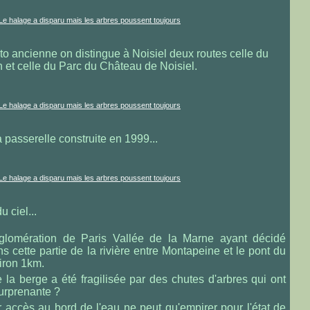
oto ancienne on distingue à Noisiel deux routes celle du
 et celle du Parc du Château de Noisiel.
 passerelle construite en 1999...
 ciel...
lomération de Paris Vallée de la Marne ayant décidé
s cette partie de la rivière entre Montapeine et le pont du
iron 1km.
 la berge a été fragilisée par des chutes d'arbres qui ont
surprenante ?
r accès au bord de l'eau ne peut qu'empirer pour l'état de