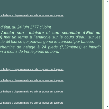
d’état, du 24 juin 1777 ci joint
(
Amelot son ministre et son secrétaire d'Etat au
s)
met un terme à l’anarchie sur le cours d’eau, sur les
terdit tout ce qui pouvait géner le transport par bateau.
s chemins de halage à 24 pieds (7,32mètres) et interdit
ion à moins de trente pieds du bord.