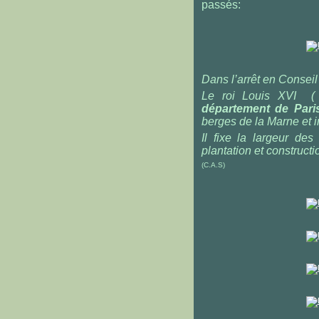
passés:
Dans l’arrêt en Conseil 
Le roi Louis XVI 
département de Pari
berges de la Marne et in
Il fixe la largeur de
plantation et construct
(C.A.S)