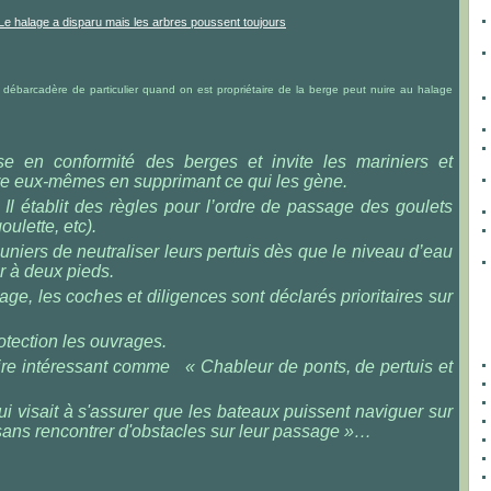
barcadère de particulier quand on est propriétaire de la berge peut nuire au halage
e en conformité des berges et invite les mariniers et
aire eux-mêmes en supprimant ce qui les gène.
 Il établit des règles pour l’ordre de passage des goulets
oulette, etc).
meuniers de neutraliser leurs pertuis dès que le niveau d’eau
ur à deux pieds.
ge, les coches et diligences sont déclarés prioritaires sur
otection les ouvrages.
ire intéressant comme « Chableur de ponts, de pertuis et
ui visait à s'assurer que les bateaux puissent naviguer sur
sans rencontrer d'obstacles sur leur passage »…