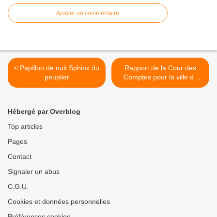
Ajouter un commentaire
< Papillon de nuit Sphinx du
Rapport de la Cour des
peuplier
Comptes pour la ville de
Chelles , septembre 2022 >
Hébergé par Overblog
Top articles
Pages
Contact
Signaler un abus
C.G.U.
Cookies et données personnelles
Préférences cookies