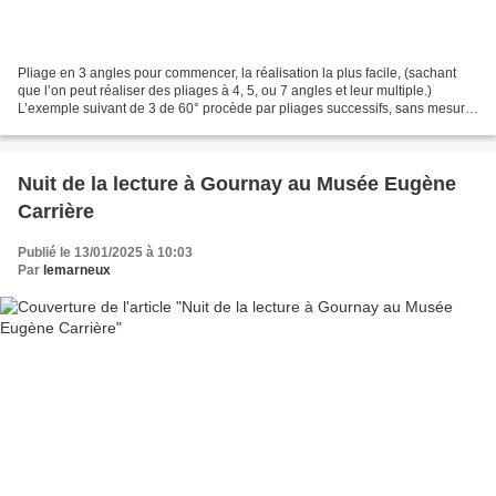
Pliage en 3 angles pour commencer, la réalisation la plus facile, (sachant
que l’on peut réaliser des pliages à 4, 5, ou 7 angles et leur multiple.)
L’exemple suivant de 3 de 60° procède par pliages successifs, sans mesure,
le résultat de l’image reste...
Nuit de la lecture à Gournay au Musée Eugène
Carrière
Publié le 13/01/2025 à 10:03
Par
lemarneux