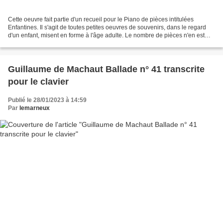
Cette oeuvre fait partie d'un recueil pour le Piano de pièces intitulées
Enfantines. Il s'agit de toutes petites oeuvres de souvenirs, dans le regard
d'un enfant, misent en forme à l'âge adulte. Le nombre de pièces n'en est
donc pas encore fixé définitivement....
Guillaume de Machaut Ballade n° 41 transcrite
pour le clavier
Publié le 28/01/2023 à 14:59
Par
lemarneux