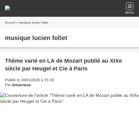
MENU
Accueil
» musique lucien follet
musique lucien follet
Thême varié en LA de Mozart publié au XIXe
siècle par Heugel et Cie à Paris
Publié le 16/01/2026 à 15:18
Par
lemarneux