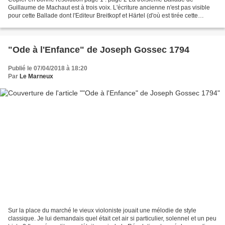
Guillaume de Machaut est à trois voix. L'écriture ancienne n'est pas visible
pour cette Ballade dont l'Editeur Breitkopf et Härtel (d'où est tirée cette
épreuve de transposition) donne...
"Ode à l'Enfance" de Joseph Gossec 1794
Publié le 07/04/2018 à 18:20
Par
Le Marneux
Sur la place du marché le vieux violoniste jouait une mélodie de style
classique. Je lui demandais quel était cet air si particulier, solennel et un peu