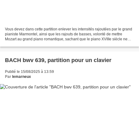
Vous devez dans cette partition enlever les intensités rajoutées par le grand
pianiste Marmontel, ainsi que les rajouts de basses, volonté de mettre
Mozart au grand piano romantique, sachant que le piano XVIIIe siècle ne
descendait pas en dessous du FA...
BACH bwv 639, partition pour un clavier
Publié le 15/08/2025 à 13:59
Par
lemarneux