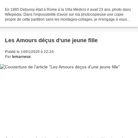
En 1885 Debussy était à Rome à la Villa Médicis il avait 23 ans, photo dans
Wikipédia: Dans l'impossibilité d'avoir sur ma photocopieuse une copie
propre de cette partition sans les montages-collages, je m'engage à vous
fournir une version neuve...
Les Amours déçus d'une jeune fille
Publié le 14/01/2020 à 22:24
Par
lemarneux