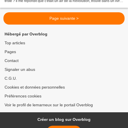
triste ? Il me répondit que c'était un air de la Révolution, trouvé dans un livre
de la Bibliothèque...
Page suivante >
Hébergé par Overblog
Top articles
Pages
Contact
Signaler un abus
C.G.U.
Cookies et données personnelles
Préférences cookies
Voir le profil de lemarneux sur le portail Overblog
Créer un blog sur Overblog