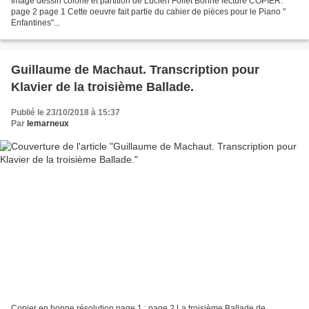
Image dessin colorié et partition de Lucien Follet Bonne lecture COPIER:
page 2 page 1 Cette oeuvre fait partie du cahier de pièces pour le Piano "
Enfantines"...
Guillaume de Machaut. Transcription pour
Klavier de la troisième Ballade.
Publié le 23/10/2018 à 15:37
Par
lemarneux
Copier en bonne résolution page 1 : page 2 La troisième Ballade de