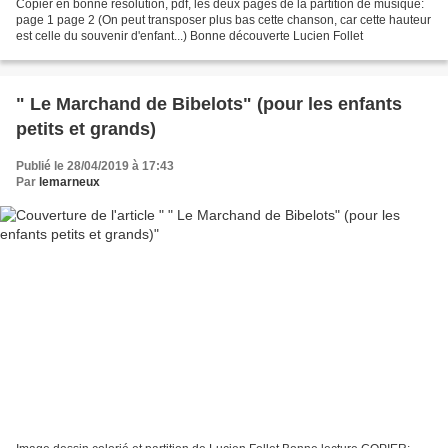
Copier en bonne résolution, pdf, les deux pages de la partition de musique:
page 1 page 2 (On peut transposer plus bas cette chanson, car cette hauteur
est celle du souvenir d'enfant...) Bonne découverte Lucien Follet
" Le Marchand de Bibelots" (pour les enfants
petits et grands)
Publié le 28/04/2019 à 17:43
Par
lemarneux