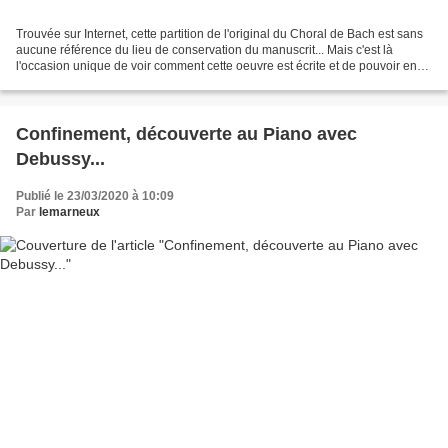
Trouvée sur Internet, cette partition de l'original du Choral de Bach est sans
aucune référence du lieu de conservation du manuscrit... Mais c'est là
l'occasion unique de voir comment cette oeuvre est écrite et de pouvoir en
transcrire une copie pour...
Confinement, découverte au Piano avec
Debussy...
Publié le 23/03/2020 à 10:09
Par
lemarneux