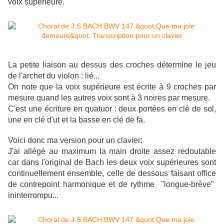
voix supérieure.
La petite liaison au dessus des croches détermine le jeu
de l'archet du violon : lié...
On note que la voix supérieure est écrite à 9 croches par
mesure quand les autres voix sont à 3 noires par mesure.
C'est une écriture en quatuor : deux portées en clé de sol,
une en clé d'ut et la basse en clé de fa.
Voici donc ma version pour un clavier:
J'ai allégé au maximum la main droite assez redoutable
car dans l'original de Bach les deux voix supérieures sont
continuellement ensemble, celle de dessous faisant office
de contrepoint harmonique et de rythme "longue-brève"
ininterrompu...