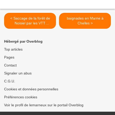
< Saccage de la forêt de
baignades en Marne à
Noisiel par les VTT
Chelles >
amoureux des circuits
sauvages
Hébergé par Overblog
Top articles
Pages
Contact
Signaler un abus
C.G.U.
Cookies et données personnelles
Préférences cookies
Voir le profil de lemarneux sur le portail Overblog