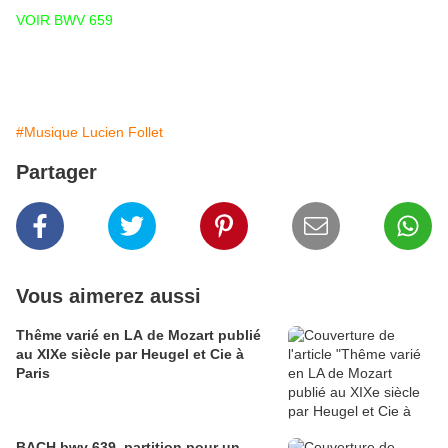
VOIR BWV 659
#Musique Lucien Follet
Partager
Vous aimerez aussi
Thême varié en LA de Mozart publié
au XIXe siècle par Heugel et Cie à
Paris
BACH bwv 639, partition pour un