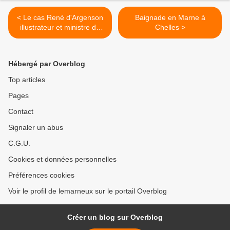
< Le cas René d'Argenson
Baignade en Marne à
illustrateur et ministre de
Chelles >
Louis XV
Hébergé par Overblog
Top articles
Pages
Contact
Signaler un abus
C.G.U.
Cookies et données personnelles
Préférences cookies
Voir le profil de lemarneux sur le portail Overblog
Créer un blog sur Overblog