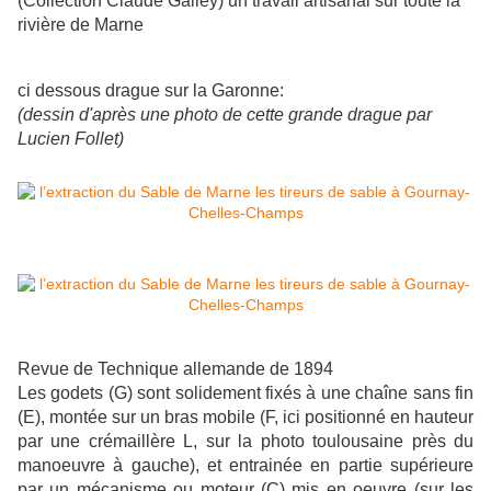
(Collection Claude Galley) un travail artisanal sur toute la
rivière de Marne
ci dessous drague sur la Garonne:
(dessin d'après une photo de cette grande drague par
Lucien Follet)
Revue de Technique allemande de 1894
Les
godets (G) sont solidement fixés à une chaîne sans fin
(E), montée sur un bras mobile (F, ici positionné en hauteur
par une crémaillère L, sur la photo toulousaine près du
manoeuvre à gauche), et entrainée en partie supérieure
par un mécanisme ou moteur (C) mis en oeuvre (sur les