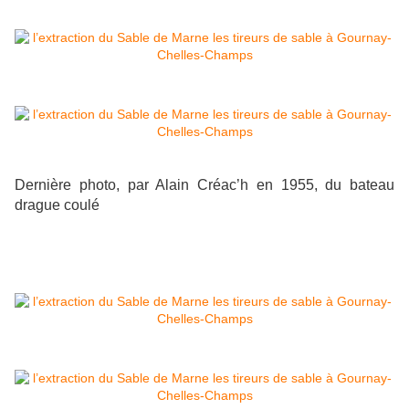
Dernière photo, par Alain Créac’h en 1955, du bateau
drague coulé