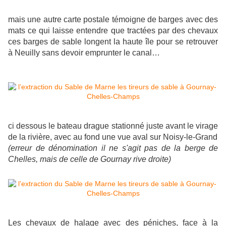
mais une autre carte postale témoigne de barges avec des
mats ce qui laisse entendre que tractées par des chevaux
ces barges de sable longent la haute île pour se retrouver
à Neuilly sans devoir emprunter le canal…
ci dessous le bateau drague stationné juste avant le virage
de la rivière, avec au fond une vue aval sur Noisy-le-Grand
(erreur de dénomination il ne s'agit pas de la berge de
Chelles, mais de celle de Gournay rive droite)
Les chevaux de halage avec des péniches, face à la