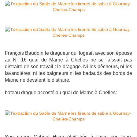
François Baudoin le dragueur qui logeait avec son épouse
au N° 16 quai de Marne à Chelles ne se laissait pas
distraire de son travail : le dragage. Ni les pêcheurs, ni les
lavandières, ni les baigneurs ni les badauds des bords de
Marne ne devaient le distraire.
bateau drague accosté au quai de Marne à Chelles:
Son patron Gabriel Hiser était très à l'aise sur l'eau,