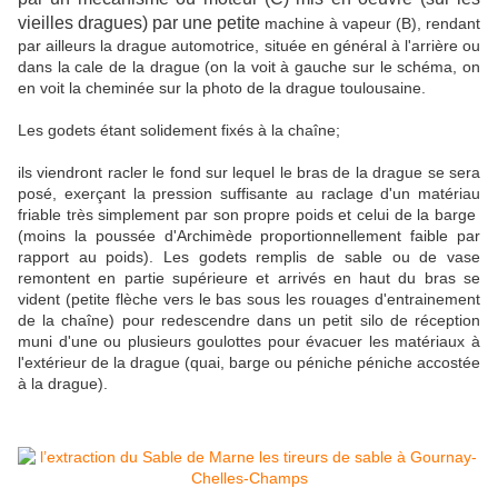
vieilles dragues) par une petite
machine à vapeur (B), rendant
par ailleurs la drague automotrice, située en général à l'arrière ou
dans la cale de la drague (on la voit à gauche sur le schéma, on
en voit la cheminée sur la photo de la drague toulousaine.
Les godets étant solidement fixés à la chaîne;
ils viendront racler le fond sur lequel le bras de la drague se sera
posé,
exerçant la pression suffisante au raclage d'un matériau
friable très simplement par son propre poids et celui de la barge
(moins la poussée d'Archimède proportionnellement faible par
rapport au poids). Les godets remplis de sable ou de vase
remontent en partie supérieure et arrivés en haut du bras se
vident (petite flèche vers le bas sous les rouages d'entrainement
de la chaîne) pour redescendre dans un petit silo de réception
muni d'une ou plusieurs goulottes pour évacuer les matériaux à
l'extérieur de la drague (quai, barge ou péniche péniche accostée
à la drague).