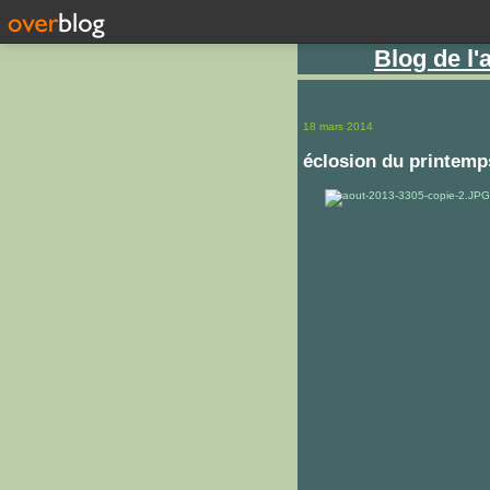
Blog de l
18 mars 2014
éclosion du printemps