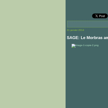
31 janvier 2014
SAGE: Le Morbras amo