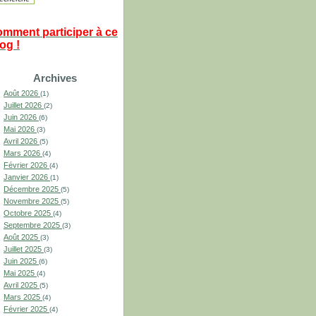
omment participer à ce
og !
Archives
Août 2026
(1)
Juillet 2026
(2)
Juin 2026
(6)
Mai 2026
(3)
Avril 2026
(5)
Mars 2026
(4)
Février 2026
(4)
Janvier 2026
(1)
Décembre 2025
(5)
Novembre 2025
(5)
Octobre 2025
(4)
Septembre 2025
(3)
Août 2025
(3)
Juillet 2025
(3)
Juin 2025
(6)
Mai 2025
(4)
Avril 2025
(5)
Mars 2025
(4)
Février 2025
(4)