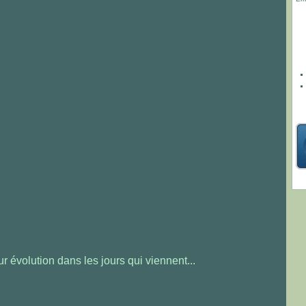
ur évolution dans les jours qui viennent...