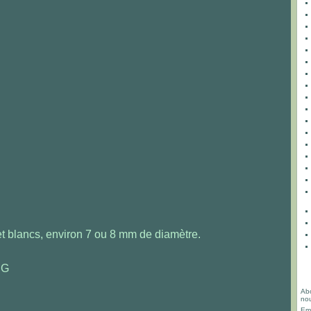
et blancs, environ 7 ou 8 mm de diamètre.
Abo
nou
Ema