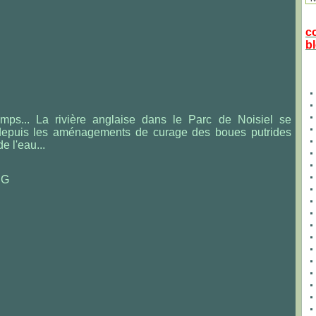
c
bl
temps... La rivière anglaise dans le Parc de Noisiel se
depuis les aménagements de curage des boues putrides
e l'eau...