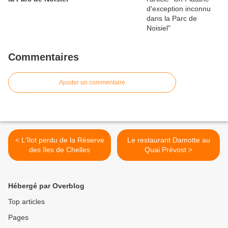
Commentaires
Ajouter un commentaire
< L'îlot perdu de la Réserve
Le restaurant Damotte au
des îles de Chelles
Quai Prévost >
Hébergé par Overblog
Top articles
Pages