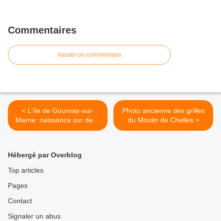
Commentaires
Ajouter un commentaire
< L'île de Gournay-sur-
Photo ancienne des grilles
Marne: naissance sur deux
du Moulin de Chelles >
siècles.
Hébergé par Overblog
Top articles
Pages
Contact
Signaler un abus