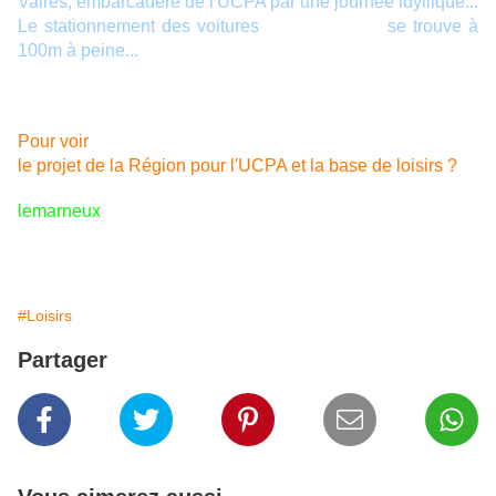
Vaires, embarcadère de l'UCPA par une journée idyllique...
Le stationnement des voitures
"au plus près"
se trouve à
100m à peine...
Pour voir l'endroit l'an passé:
Pour voir
le projet de la Région pour l'UCPA et la base de loisirs ?
lemarneux
#Loisirs
Partager