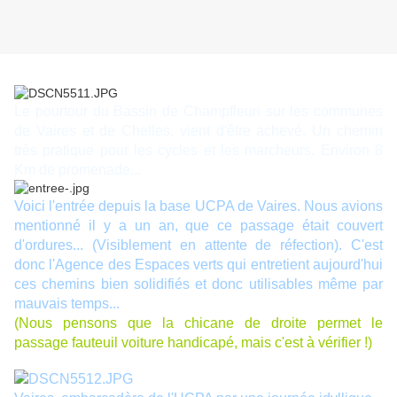
Le pourtour du Bassin de Champfleuri sur les communes
de Vaires et de Chelles, vient d'être achevé. Un chemin
très pratique pour les cycles et les marcheurs. Environ 8
Km de promenade...
Voici l'entrée depuis la base UCPA de Vaires. Nous avions
mentionné il y a un an, que ce passage était couvert
d'ordures... (Visiblement en attente de réfection). C'est
donc l'Agence des Espaces verts qui entretient aujourd'hui
ces chemins bien solidifiés et donc utilisables même par
mauvais temps...
(Nous pensons que la chicane de droite permet le
passage fauteuil voiture handicapé, mais c'est à vérifier !)