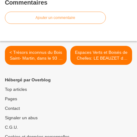
Commentaires
Ajouter un commentaire
< Trésors inconnus du Bois
Espaces Verts et Boisés de
Saint- Martin, dans le 93 et
Chelles: LE BEAUZET de
le 94
Marne et Chantereine >
Hébergé par Overblog
Top articles
Pages
Contact
Signaler un abus
C.G.U.
Cookies et données personnelles