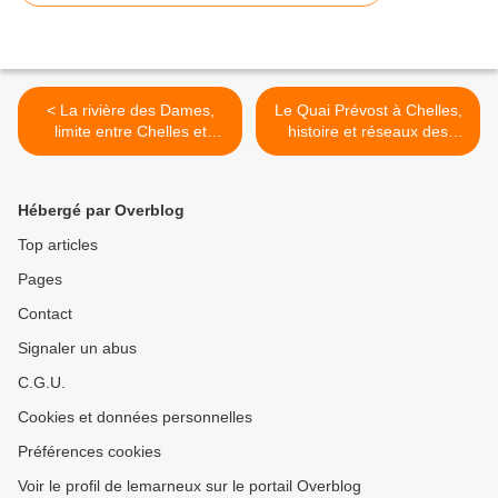
< La rivière des Dames,
Le Quai Prévost à Chelles,
limite entre Chelles et
histoire et réseaux des
Gagny
eaux usées >
Hébergé par Overblog
Top articles
Pages
Contact
Signaler un abus
C.G.U.
Cookies et données personnelles
Préférences cookies
Voir le profil de lemarneux sur le portail Overblog