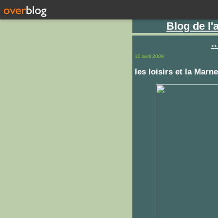
Blog de l
<<
10 avril 2009
les loisirs et la Marne