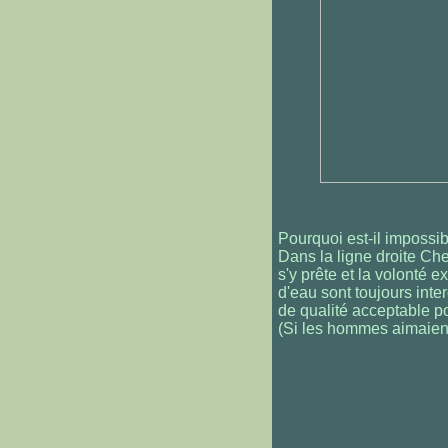
Pourquoi est-il impossib
Dans la ligne droite Ch
s'y prête et la volonté e
d'eau sont toujours inter
de qualité acceptable p
(Si les hommes aimaien