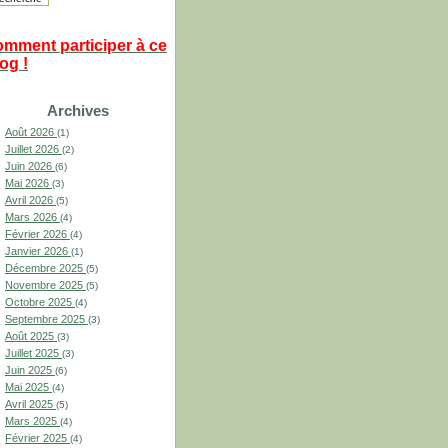
omment participer à ce
og !
Archives
Août 2026
(1)
Juillet 2026
(2)
Juin 2026
(6)
Mai 2026
(3)
Avril 2026
(5)
Mars 2026
(4)
Février 2026
(4)
Janvier 2026
(1)
Décembre 2025
(5)
Novembre 2025
(5)
Octobre 2025
(4)
Septembre 2025
(3)
Août 2025
(3)
Juillet 2025
(3)
Juin 2025
(6)
Mai 2025
(4)
Avril 2025
(5)
Mars 2025
(4)
Février 2025
(4)