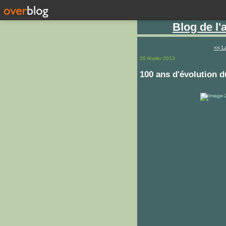
Blog de l
<< La
20 février 2013
100 ans d'évolution 