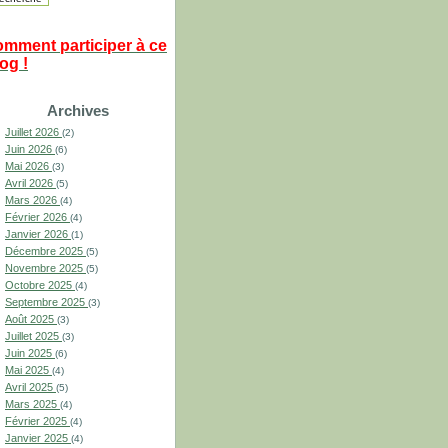
omment participer à ce
og !
Archives
Juillet 2026
(2)
Juin 2026
(6)
Mai 2026
(3)
Avril 2026
(5)
Mars 2026
(4)
Février 2026
(4)
Janvier 2026
(1)
Décembre 2025
(5)
Novembre 2025
(5)
Octobre 2025
(4)
Septembre 2025
(3)
Août 2025
(3)
Juillet 2025
(3)
Juin 2025
(6)
Mai 2025
(4)
Avril 2025
(5)
Mars 2025
(4)
Février 2025
(4)
Janvier 2025
(4)