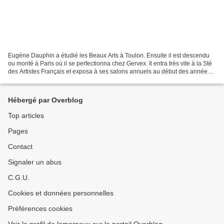
Eugène Dauphin a étudié les Beaux Arts à Toulon. Ensuite il est descendu
ou monté à Paris où il se perfectionna chez Gervex. Il entra très vite à la Sté
des Artistes Français et exposa à ses salons annuels au début des années
1880-1888. Insatisfait, il...
Hébergé par Overblog
Top articles
Pages
Contact
Signaler un abus
C.G.U.
Cookies et données personnelles
Préférences cookies