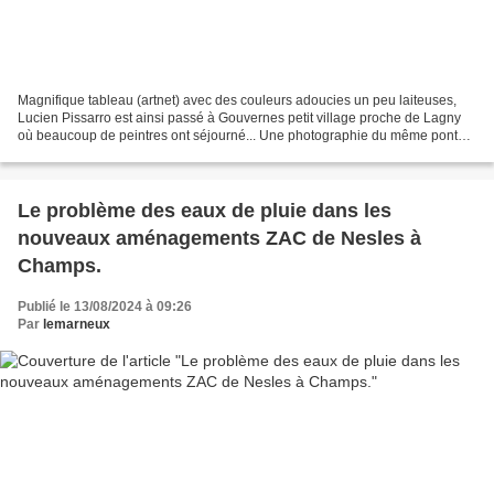
Magnifique tableau (artnet) avec des couleurs adoucies un peu laiteuses,
Lucien Pissarro est ainsi passé à Gouvernes petit village proche de Lagny
où beaucoup de peintres ont séjourné... Une photographie du même pont
sur la Gondoire, trouvée par un internaute...
Le problème des eaux de pluie dans les
nouveaux aménagements ZAC de Nesles à
Champs.
Publié le 13/08/2024 à 09:26
Par
lemarneux