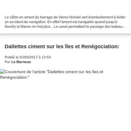
Le câble en amont du barrage de Vaires-Noisiel sert éventuellement à éviter
un accident de navigation. En effet l'amont est navigable quand jusqu'à
Neuilly la Marne ne l'est plus... Le canal permettant le passage des bateaux
sur les 8 kilomètres de dérivation...
Dallettes ciment sur les îles et Renégociation:
Publié le 03/08/2017 à 13:54
Par
Le Marneux