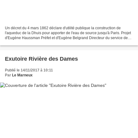
Un décret du 4 mars 1862 déclare d'utilité publique la construction de
l'aqueduc de la Dhuis pour apporter de l'eau de source jusqu'à Paris. Projet
d'Eugène Haussman Préfet et d'Eugène Belgrand Directeur du service des
Eaux, avec l'appui de Napoléon III......
Exutoire Rivière des Dames
Publié le 14/11/2017 à 10:11
Par
Le Marneux