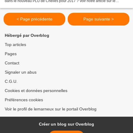
dans le nouveau PLU de Chelles pour 2017 ? Voir notre article sur le
SEMPIN et la justice en 1993: Voir aussi...
< Page précédente
Page suivante >
Hébergé par Overblog
Top articles
Pages
Contact
Signaler un abus
C.G.U.
Cookies et données personnelles
Préférences cookies
Voir le profil de lemarneux sur le portail Overblog
Créer un blog sur Overblog