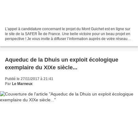
L’appel à candidature concernant le projet du Mont Guichet est en ligne sur
le site de la SAFER Île de France. Une belle victoire pour un beau projet en
perspective ! Je vous invite à diffuser l’information auprès de votre réseau
(agriculteurs bio essentiellement)....
Aqueduc de la Dhuis un exploit écologique
exemplaire du XIXe siècle...
Publié le 27/11/2017 à 21:41
Par
Le Marneux