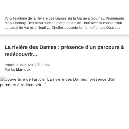
Voici l'exutoire de la Rivière des Dames sur la Marne à Gournay, Promenade
Marx Dormoy. Très beau pont de pierre datant de 1860 avec la construction
du canal de Vaires à Neuilly... Chelles possède le même Pont au Quai des
Mariniers, exutoire de la rivière...
La rivière des Dames : présence d'un parcours à
redécouvrir...
Publié le 10/11/2017 à 09:22
Par
Le Marneux