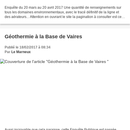
Enquête du 20 mars au 20 avril 2017 Une quantité de renseignements sur
tous les domaines environnementaux, avec le tracé définitif de la ligne et
des aérateurs... Attention en ouvrant le site la pagination à consulter est celle
des images et non celle...
Géothermie à la Base de Vaires
Publié le 18/02/2017 à 08:34
Par
Le Marneux
Aussi incroyable que cela paraisse, cette Enquête Publique est passée