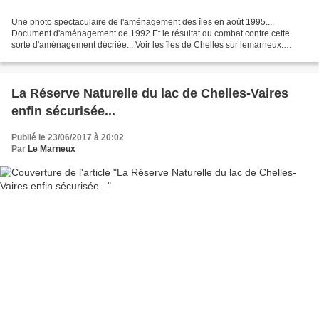
Une photo spectaculaire de l'aménagement des îles en août 1995....
Document d'aménagement de 1992 Et le résultat du combat contre cette
sorte d'aménagement décriée... Voir les îles de Chelles sur lemarneux:
Aujourd'hui un site totalement sécurisé... Voir...
La Réserve Naturelle du lac de Chelles-Vaires
enfin sécurisée...
Publié le 23/06/2017 à 20:02
Par
Le Marneux