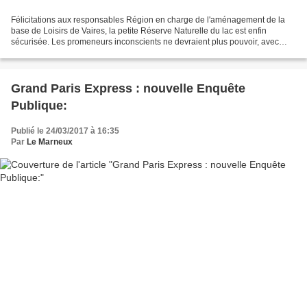
Félicitations aux responsables Région en charge de l'aménagement de la
base de Loisirs de Vaires, la petite Réserve Naturelle du lac est enfin
sécurisée. Les promeneurs inconscients ne devraient plus pouvoir, avec
leurs chiens en liberté, perturber les...
Grand Paris Express : nouvelle Enquête
Publique:
Publié le 24/03/2017 à 16:35
Par
Le Marneux