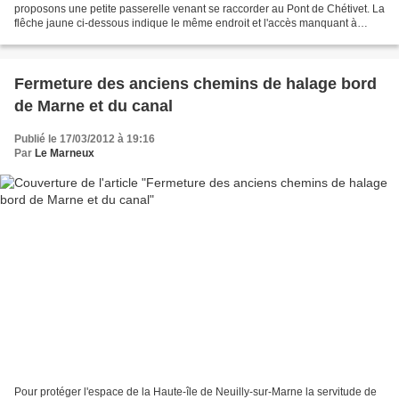
proposons une petite passerelle venant se raccorder au Pont de Chétivet. La
flêche jaune ci-dessous indique le même endroit et l'accès manquant à
réaliser pour l'amélioration des échanges...
Fermeture des anciens chemins de halage bord
de Marne et du canal
Publié le 17/03/2012 à 19:16
Par
Le Marneux
Pour protéger l'espace de la Haute-île de Neuilly-sur-Marne la servitude de