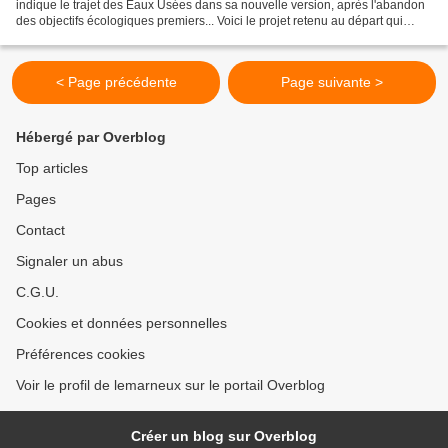
indique le trajet des Eaux Usées dans sa nouvelle version, après l'abandon
des objectifs écologiques premiers... Voici le projet retenu au départ qui
nous laissait croire à un...
< Page précédente
Page suivante >
Hébergé par Overblog
Top articles
Pages
Contact
Signaler un abus
C.G.U.
Cookies et données personnelles
Préférences cookies
Voir le profil de lemarneux sur le portail Overblog
Créer un blog sur Overblog