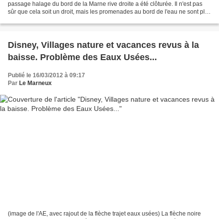
passage halage du bord de la Marne rive droite a été clôturée. Il n'est pas
sûr que cela soit un droit, mais les promenades au bord de l'eau ne sont plus
possibles... Où se trouve...
Disney, Villages nature et vacances revus à la
baisse. Problème des Eaux Usées...
Publié le 16/03/2012 à 09:17
Par
Le Marneux
(image de l'AE, avec rajout de la flèche trajet eaux usées) La flèche noire