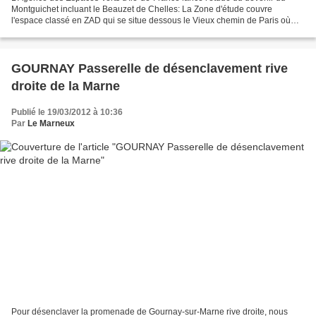
Montguichet incluant le Beauzet de Chelles: La Zone d'étude couvre
l'espace classé en ZAD qui se situe dessous le Vieux chemin de Paris où
nous devrions voir les Jardins familiaux...
GOURNAY Passerelle de désenclavement rive
droite de la Marne
Publié le 19/03/2012 à 10:36
Par
Le Marneux
Pour désenclaver la promenade de Gournay-sur-Marne rive droite, nous