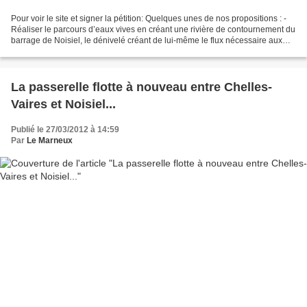
Pour voir le site et signer la pétition: Quelques unes de nos propositions : -
Réaliser le parcours d’eaux vives en créant une rivière de contournement du
barrage de Noisiel, le dénivelé créant de lui-même le flux nécessaire aux
évolutions des kayaks,...
La passerelle flotte à nouveau entre Chelles-
Vaires et Noisiel...
Publié le 27/03/2012 à 14:59
Par
Le Marneux