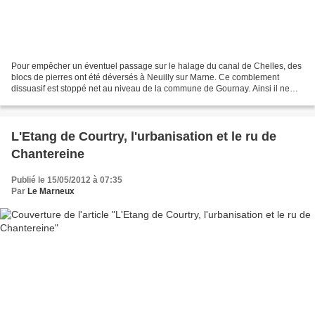
Pour empêcher un éventuel passage sur le halage du canal de Chelles, des
blocs de pierres ont été déversés à Neuilly sur Marne. Ce comblement
dissuasif est stoppé net au niveau de la commune de Gournay. Ainsi il ne
sera plus jamais possible de restaurer...
L'Etang de Courtry, l'urbanisation et le ru de
Chantereine
Publié le 15/05/2012 à 07:35
Par
Le Marneux