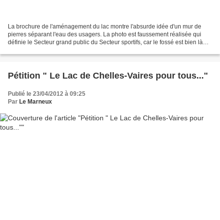
La brochure de l'aménagement du lac montre l'absurde idée d'un mur de
pierres séparant l'eau des usagers. La photo est faussement réalisée qui
définie le Secteur grand public du Secteur sportifs, car le fossé est bien là
avec le mur de pierres entre les...
Pétition " Le Lac de Chelles-Vaires pour tous..."
Publié le 23/04/2012 à 09:25
Par
Le Marneux