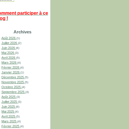
omment participer à ce
og !
Archives
Août 2026
(1)
Juillet 2026
(2)
Juin 2026
(6)
Mai 2026
(3)
Avril 2026
(5)
Mars 2026
(4)
Février 2026
(4)
Janvier 2026
(1)
Décembre 2025
(5)
Novembre 2025
(5)
Octobre 2025
(4)
Septembre 2025
(3)
Août 2025
(3)
Juillet 2025
(3)
Juin 2025
(6)
Mai 2025
(4)
Avril 2025
(5)
Mars 2025
(4)
Février 2025
(4)