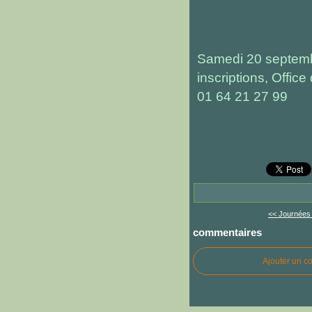
Samedi 20 septem
inscriptions, Offic
01 64 21 27 99
<< Journées 
commentaires
Ajouter un c