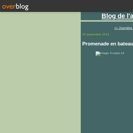
Blog de l
<< Journées 
16 septembre 2014
Promenade en bateau 