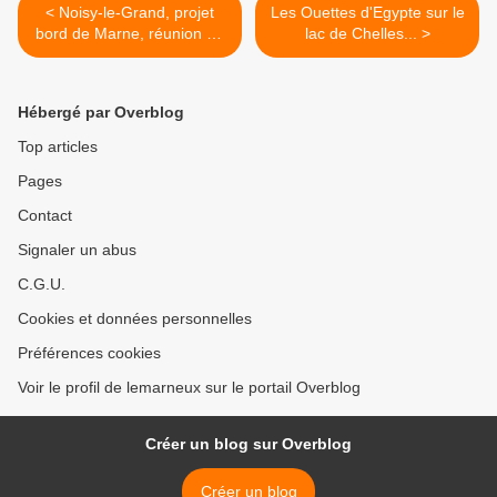
< Noisy-le-Grand, projet
Les Ouettes d'Egypte sur le
bord de Marne, réunion du
lac de Chelles... >
SAGE 3 juillet 2012
Hébergé par Overblog
Top articles
Pages
Contact
Signaler un abus
C.G.U.
Cookies et données personnelles
Préférences cookies
Voir le profil de lemarneux sur le portail Overblog
Créer un blog sur Overblog
Créer un blog