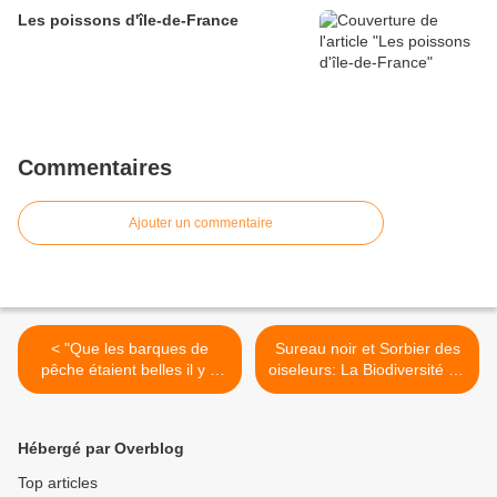
Les poissons d'île-de-France
Commentaires
Ajouter un commentaire
< "Que les barques de
Sureau noir et Sorbier des
pêche étaient belles il y a
oiseleurs: La Biodiversité en
cent ans !"
Ile-de-France >
Hébergé par Overblog
Top articles