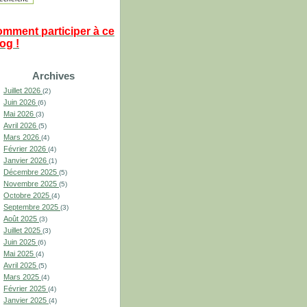
omment participer à ce
og !
Archives
Juillet 2026
(2)
Juin 2026
(6)
Mai 2026
(3)
Avril 2026
(5)
Mars 2026
(4)
Février 2026
(4)
Janvier 2026
(1)
Décembre 2025
(5)
Novembre 2025
(5)
Octobre 2025
(4)
Septembre 2025
(3)
Août 2025
(3)
Juillet 2025
(3)
Juin 2025
(6)
Mai 2025
(4)
Avril 2025
(5)
Mars 2025
(4)
Février 2025
(4)
Janvier 2025
(4)