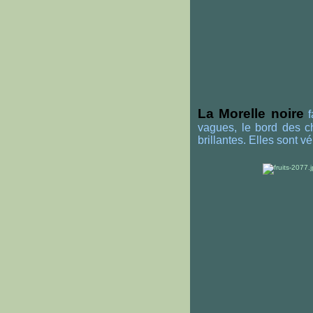
La Morelle noire
vagues, le bord des ch
brillantes. Elles sont 