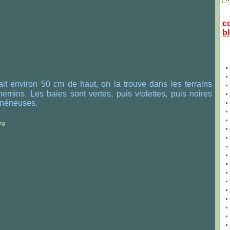
c
bl
fait environ 50 cm de haut, on la trouve dans les terrains
emins. Les baies sont vertes, puis violettes, puis noires
vénéneuses.