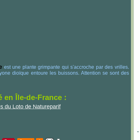
e
est une plante grimpante qui s'accroche par des vrilles.
ryone dioïque entoure les buissons. Attention se sont des
é en Île-de-France :
es du Loto de Natureparif