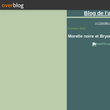
Blog de l
<< Concilier 
6 octobre 2010
Morelle noire et Bryo