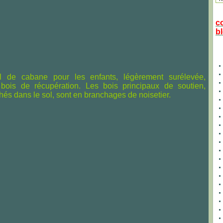
c
bl
l de cabane pour les enfants, légèrement surélevée,
 bois de récupération. Les bois principaux de soutien,
hés dans le sol, sont en branchages de noisetier.