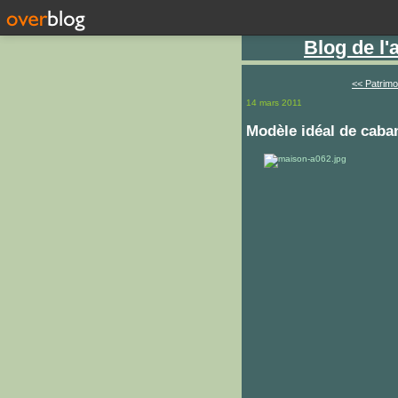
Blog de l
<< Patrimo
14 mars 2011
Modèle idéal de caban