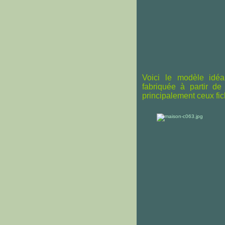
Voici le modèle idéa
fabriquée à partir de
principalement ceux fic