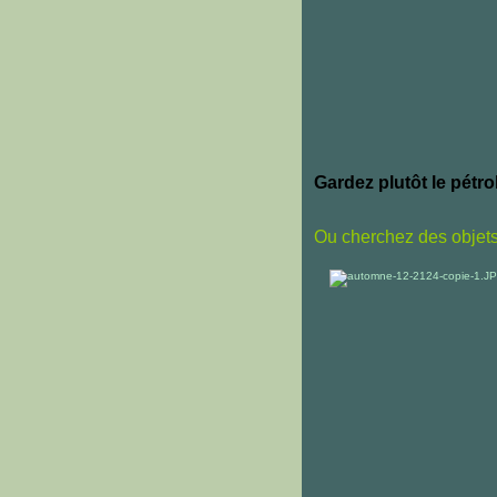
Gardez plutôt le pétrol
Ou cherchez des objet