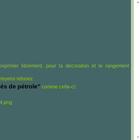
'exprimer librement, pour la décoration et le rangement
 moyens refusez
vés de pétrole"
comme celle-ci: