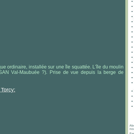
ue ordinaire, installée sur une île squattée. L'île du moulin
SAN Val-Maubuée ?). Prise de vue depuis la berge de
 Torcy:
Abo
nou
Ema