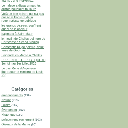
Marne : une merveille...
Le halage a disparu mais les
arbres poussent toujours
Voilà un bon peintre qui n'a pas
passé la frontière de la
reconnaissance publique
les grands oiseaux souffrent
aussi de la chaleur
baignade à Saint-Maur
le moulin de Chelles peinture de
Christensen Svend Sinding
Constantin Kluge peintre, deux
vues de Gournay
Baignade en Marne à Chelles
PPRI ENQUETE PUBLIQUE du
1er juin au 1er juillet 2026
Le cas René d'Argenson
illustrateur et ministre de Louis
XV
Catégories
aménagements
(239)
Nature
(213)
Loisirs
(167)
événement
(162)
Historique
(150)
pollution environnement
(103)
Oiseaux de la Marne
(96)