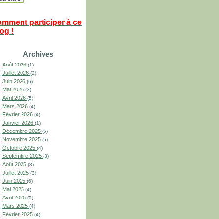
omment participer à ce
og !
Archives
Août 2026
(1)
Juillet 2026
(2)
Juin 2026
(6)
Mai 2026
(3)
Avril 2026
(5)
Mars 2026
(4)
Février 2026
(4)
Janvier 2026
(1)
Décembre 2025
(5)
Novembre 2025
(5)
Octobre 2025
(4)
Septembre 2025
(3)
Août 2025
(3)
Juillet 2025
(3)
Juin 2025
(6)
Mai 2025
(4)
Avril 2025
(5)
Mars 2025
(4)
Février 2025
(4)