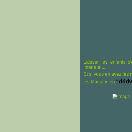
Laisser les enfants s
intérieur ...
Et si vous en avez les
"déri
les Maisons en