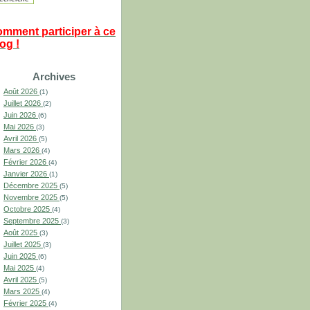
omment participer à ce
og !
Archives
Août 2026
(1)
Juillet 2026
(2)
Juin 2026
(6)
Mai 2026
(3)
Avril 2026
(5)
Mars 2026
(4)
Février 2026
(4)
Janvier 2026
(1)
Décembre 2025
(5)
Novembre 2025
(5)
Octobre 2025
(4)
Septembre 2025
(3)
Août 2025
(3)
Juillet 2025
(3)
Juin 2025
(6)
Mai 2025
(4)
Avril 2025
(5)
Mars 2025
(4)
Février 2025
(4)