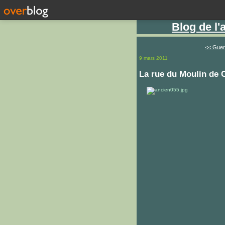
Blog de l
<< Guer
9 mars 2011
La rue du Moulin de 