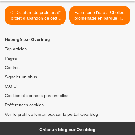
< "Dictature du prolétariat"
Patrimoine l'eau à Chelles:
projet d'abandon de cette
promenade en barque, les
notion en 1964
îles de la Marne >
Hébergé par Overblog
Top articles
Pages
Contact
Signaler un abus
C.G.U.
Cookies et données personnelles
Préférences cookies
Voir le profil de lemarneux sur le portail Overblog
Créer un blog sur Overblog