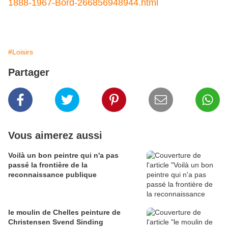
1888-1967-Bord-266856948944.html
#Loisirs
Partager
Vous aimerez aussi
Voilà un bon peintre qui n'a pas
passé la frontière de la
reconnaissance publique
le moulin de Chelles peinture de
Christensen Svend Sinding