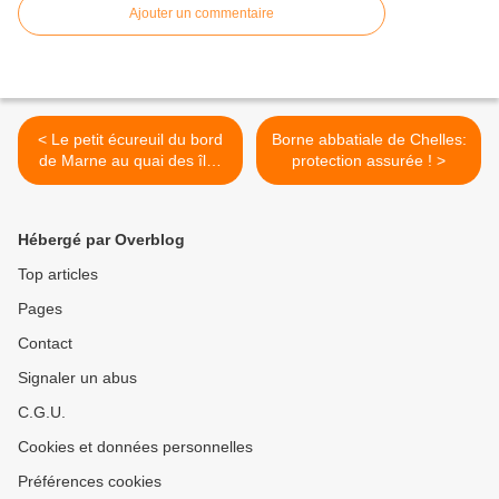
Ajouter un commentaire
< Le petit écureuil du bord
Borne abbatiale de Chelles:
de Marne au quai des îles
protection assurée ! >
de Chelles
Hébergé par Overblog
Top articles
Pages
Contact
Signaler un abus
C.G.U.
Cookies et données personnelles
Préférences cookies