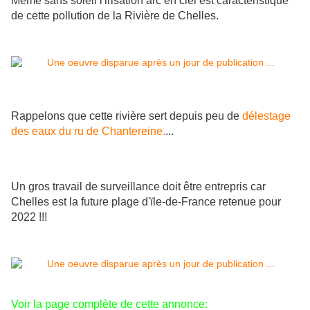
Même sans soleil l'irisation arc en ciel est caractéristique
de cette pollution de la Rivière de Chelles.
Rappelons que cette rivière sert depuis peu de
délestage
des eaux du ru de Chantereine.
...
Un gros travail de surveillance doit être entrepris car
Chelles est la future plage d'ïle-de-France retenue pour
2022 !!!
Voir la page complète de cette annonce: