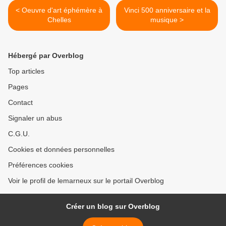
< Oeuvre d'art éphémère à
Vinci 500 anniversaire et la
Chelles
musique >
Hébergé par Overblog
Top articles
Pages
Contact
Signaler un abus
C.G.U.
Cookies et données personnelles
Préférences cookies
Voir le profil de lemarneux sur le portail Overblog
Créer un blog sur Overblog