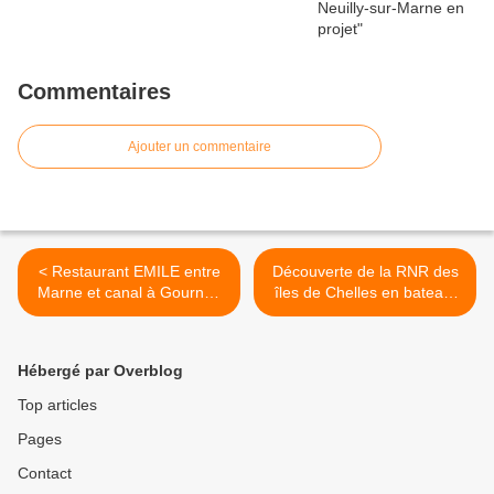
Commentaires
Ajouter un commentaire
< Restaurant EMILE entre
Découverte de la RNR des
Marne et canal à Gournay
îles de Chelles en bateau:
93
samedi 24 mai >
Hébergé par Overblog
Top articles
Pages
Contact