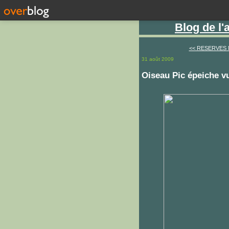
Blog de l
<< RESERVES
31 août 2009
Oiseau Pic épeiche v