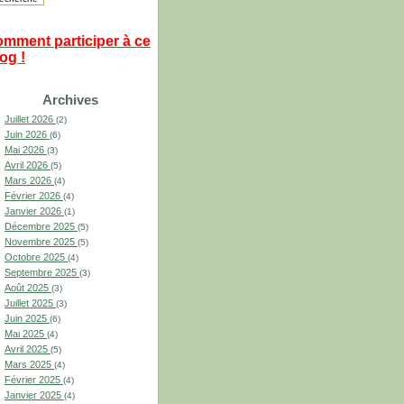
omment participer à ce
og !
Archives
Juillet 2026
(2)
Juin 2026
(6)
Mai 2026
(3)
Avril 2026
(5)
Mars 2026
(4)
Février 2026
(4)
Janvier 2026
(1)
Décembre 2025
(5)
Novembre 2025
(5)
Octobre 2025
(4)
Septembre 2025
(3)
Août 2025
(3)
Juillet 2025
(3)
Juin 2025
(6)
Mai 2025
(4)
Avril 2025
(5)
Mars 2025
(4)
Février 2025
(4)
Janvier 2025
(4)