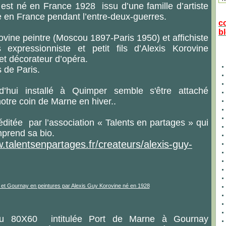
est né en France 1928 issu d’une famille d’artiste
ée en France pendant l’entre-deux-guerres.
c
bl
ovine peintre (Moscou 1897-Paris 1950) et affichiste
s expressionniste et petit fils d’Alexis Korovine
et décorateur d’opéra.
s de Paris.
d’hui installé à Quimper semble s'être attaché
otre coin de Marne en hiver..
ditée par l’association « Talents en partages » qui
mprend sa bio.
.talentsenpartages.fr/createurs/alexis-guy-
eau 80X60 intitulée Port de Marne à Gournay