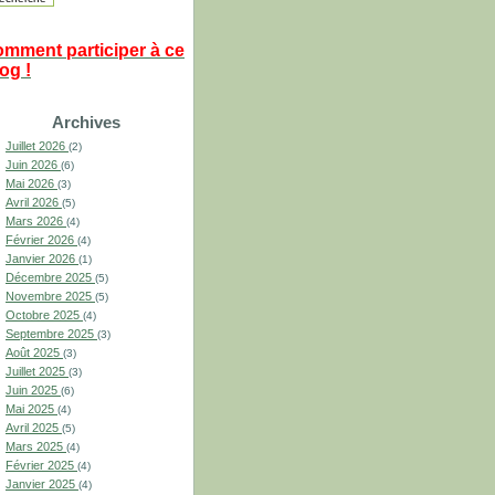
omment participer à ce
og !
Archives
Juillet 2026
(2)
Juin 2026
(6)
Mai 2026
(3)
Avril 2026
(5)
Mars 2026
(4)
Février 2026
(4)
Janvier 2026
(1)
Décembre 2025
(5)
Novembre 2025
(5)
Octobre 2025
(4)
Septembre 2025
(3)
Août 2025
(3)
Juillet 2025
(3)
Juin 2025
(6)
Mai 2025
(4)
Avril 2025
(5)
Mars 2025
(4)
Février 2025
(4)
Janvier 2025
(4)