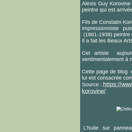
Alexis Guy Korovine 
peintre qui est arriv
Fils de Constatin Kor
impressionniste pui
(1861-1939) peintre 
Il a fait les Beaux Art
Cet artiste aujour
sentimentalement à n
Cette page de blog é
lui est consacrée co
https://www
Source :
korovine/
L’huile sur pann