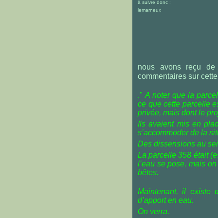
à suivre donc :
lemarneux
nous avons reçu d
commentaires sur cette
."
A noter que la parce
ce que cette parcelle e
privée, mais dont le proj
Ils avaient mis en pla
s’accommoder de la sit
Des dissensions au sei
La parcelle 358 était (
l’eau se pose, mais on 
bêtes.
Maintenant, il existe
d’apport en eau.
On verra.