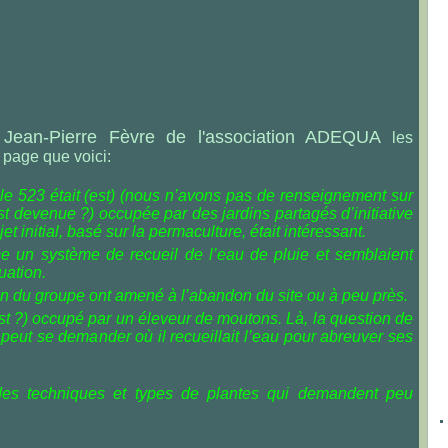
Jean-Pierre Fèvre de l'association ADEQUA
e
les
 page que voici:
lle 523 était (est) (nous n’avons pas de renseignement sur
st devenue ?) occupée par des jardins partagés d’initiative
et initial, basé sur la permaculture, était intéressant.
ce un système de recueil de l’eau de pluie et semblaient
uation.
n du groupe ont amené à l’abandon du site ou à peu près.
est ?) occupé par un éleveur de moutons. Là, la question de
peut se demander où il recueillait l’eau pour abreuver ses
 des techniques et types de plantes qui demandent peu