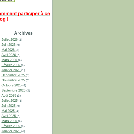
omment participer à ce
og !
Archives
Juillet 2026
(2)
Juin 2026
(6)
Mai 2026
(3)
Avril 2026
(5)
Mars 2026
(4)
Février 2026
(4)
Janvier 2026
(1)
Décembre 2025
(5)
Novembre 2025
(5)
Octobre 2025
(4)
Septembre 2025
(3)
Août 2025
(3)
Juillet 2025
(3)
Juin 2025
(6)
Mai 2025
(4)
Avril 2025
(5)
Mars 2025
(4)
Février 2025
(4)
Janvier 2025
(4)