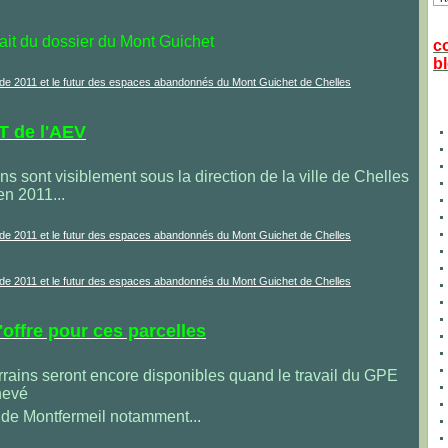
it du dossier du Mont Guichet
c
bl
 de l'AEV
ns sont visiblement sous la direction de la ville de Chelles
en 2011...
offre pour ces parcelles
rrains seront encore disponibles quand le travail du GPE
hevé
e de Montfermeil notamment...