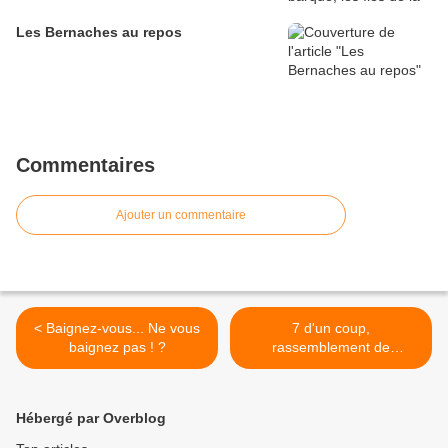
Les Bernaches au repos
Commentaires
Ajouter un commentaire
< Baignez-vous... Ne vous
7 d'un coup,
baignez pas ! ?
rassemblement de
Perruches vertes dans les
îles de Chelles >
Hébergé par Overblog