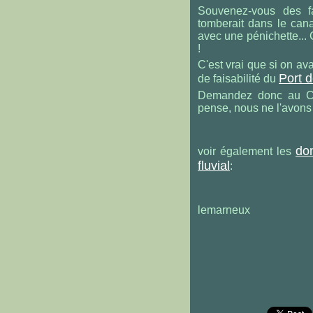
Souvenez-vous des 
tomberait dans le cana
avec une pénichette... 
!
C'est vrai que si on ava
Port d
de faisabilité du
Demandez donc au Con
pense, nous ne l'avons 
do
voir également les
fluvial
:
lemarneux