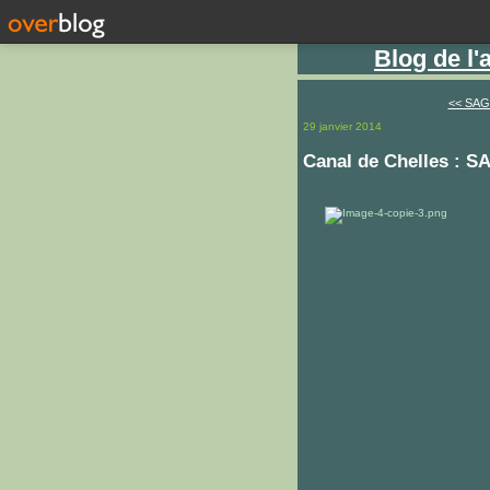
Blog de l
<< SAGE
29 janvier 2014
Canal de Chelles : S