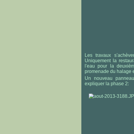
Les travaux s'achève
Uniquement la restaur
l'eau pour la deuxièm
promenade du halage en
Un nouveau panneau 
expliquer la phase 2: