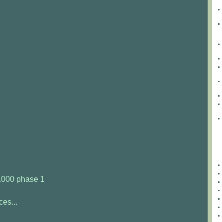
.000 phase 1
es...