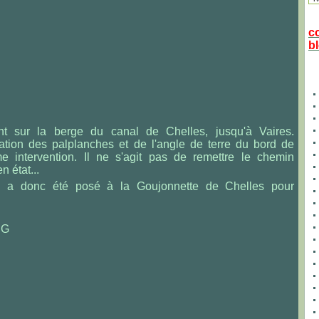
c
bl
nt sur la berge du canal de Chelles, jusqu'à Vaires.
ation des palplanches et de l'angle de terre du bord de
e intervention. Il ne s'agit pas de remettre le chemin
 état...
a donc été posé à la Goujonnette de Chelles pour