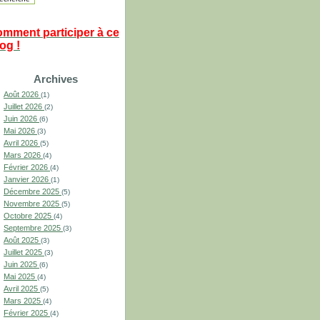
omment participer à ce
og !
Archives
Août 2026
(1)
Juillet 2026
(2)
Juin 2026
(6)
Mai 2026
(3)
Avril 2026
(5)
Mars 2026
(4)
Février 2026
(4)
Janvier 2026
(1)
Décembre 2025
(5)
Novembre 2025
(5)
Octobre 2025
(4)
Septembre 2025
(3)
Août 2025
(3)
Juillet 2025
(3)
Juin 2025
(6)
Mai 2025
(4)
Avril 2025
(5)
Mars 2025
(4)
Février 2025
(4)