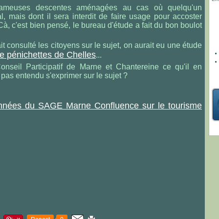
fameuses descentes aménagées au cas où quelqu'un
l, mais dont il sera interdit de faire usage pour accoster
Cà, c'est bien pensé, le bureau d'étude a fait du bon boulot
it consulté les citoyens sur le sujet, on aurait eu une étude
e pénichettes de Chelles
...
seil Participatif de Marne et Chantereine ce qu'il en
pas entendu s'exprimer sur le sujet ?
nnées du SAGE Marne Confluence sur le tourisme