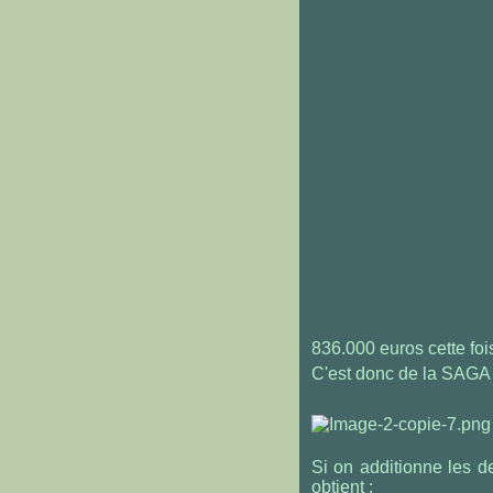
836.000 euros cette fois
C'est donc de la SAGA d
Si on additionne les de
obtient :