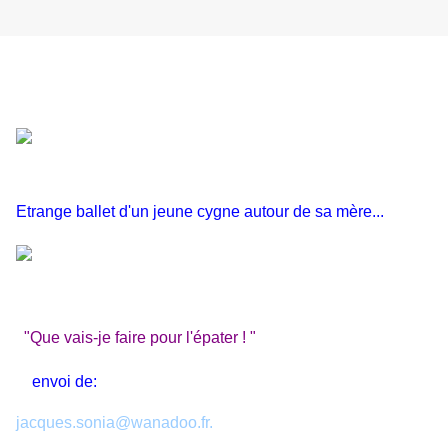
Etrange ballet d'un jeune cygne autour de sa mère...
"Que vais-je faire pour l'épater ! "
envoi de:
jacques.sonia@wanadoo.fr.