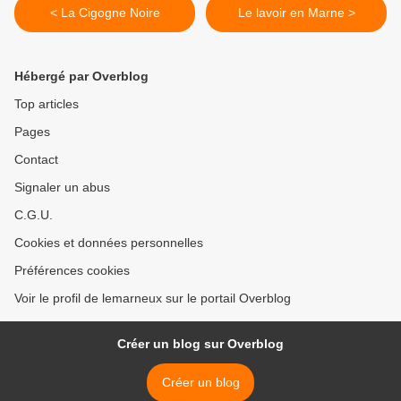
< La Cigogne Noire
Le lavoir en Marne >
Hébergé par Overblog
Top articles
Pages
Contact
Signaler un abus
C.G.U.
Cookies et données personnelles
Préférences cookies
Voir le profil de lemarneux sur le portail Overblog
Créer un blog sur Overblog
Créer un blog