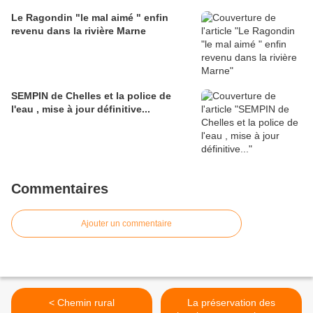
Le Ragondin "le mal aimé " enfin
revenu dans la rivière Marne
SEMPIN de Chelles et la police de
l'eau , mise à jour définitive...
Commentaires
Ajouter un commentaire
< Chemin rural
La préservation des