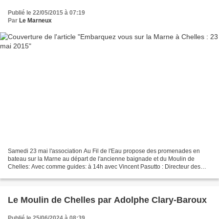
Publié le 22/05/2015 à 07:19
Par
Le Marneux
Samedi 23 mai l'association Au Fil de l'Eau propose des promenades en
bateau sur la Marne au départ de l'ancienne baignade et du Moulin de
Chelles: Avec comme guides: à 14h avec Vincent Pasutto : Directeur des
espaces verts / écologie urbaine CAMC à 15h...
Le Moulin de Chelles par Adolphe Clary-Baroux
Publié le 25/06/2024 à 08:39