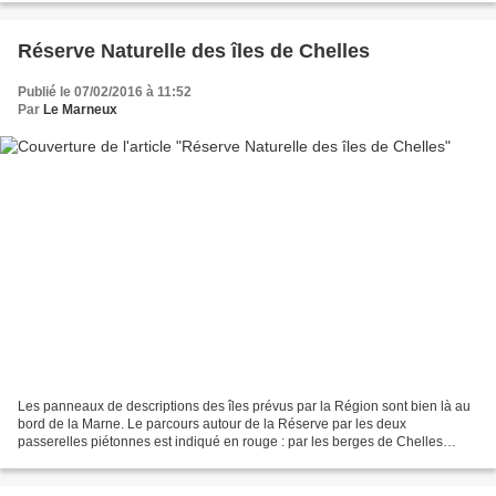
Réserve Naturelle des îles de Chelles
Publié le 07/02/2016 à 11:52
Par
Le Marneux
Les panneaux de descriptions des îles prévus par la Région sont bien là au
bord de la Marne. Le parcours autour de la Réserve par les deux
passerelles piétonnes est indiqué en rouge : par les berges de Chelles
Noisiel et Champs pour environ 4 kilomètres....