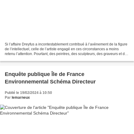
Si l’affaire Dreyfus a incontestablement contribué à l’avènement de la figure
de l’intellectuel, celle de l’artiste engagé en ces circonstances a moins
retenu l’attention. Pourtant, des peintres, des sculpteurs, des graveurs et des
caricaturistes se sont...
Enquête publique Île de France
Environnemental Schéma Directeur
Publié le 19/02/2024 à 10:50
Par
lemarneux