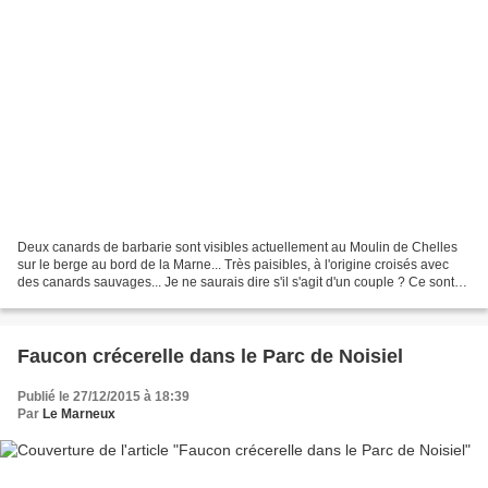
Deux canards de barbarie sont visibles actuellement au Moulin de Chelles
sur le berge au bord de la Marne... Très paisibles, à l'origine croisés avec
des canards sauvages... Je ne saurais dire s'il s'agit d'un couple ? Ce sont
les excroissances rouges...
Faucon crécerelle dans le Parc de Noisiel
Publié le 27/12/2015 à 18:39
Par
Le Marneux