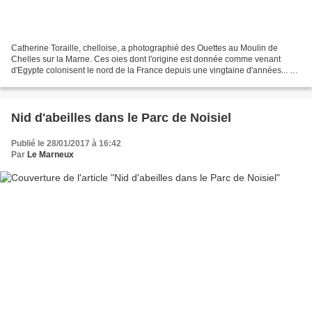
Catherine Toraille, chelloise, a photographié des Ouettes au Moulin de
Chelles sur la Marne. Ces oies dont l'origine est donnée comme venant
d'Egypte colonisent le nord de la France depuis une vingtaine d'années... On
peut faire de belles photos comme...
Nid d'abeilles dans le Parc de Noisiel
Publié le 28/01/2017 à 16:42
Par
Le Marneux