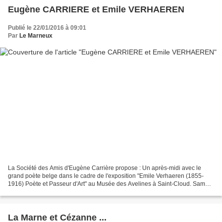
Eugène CARRIERE et Emile VERHAEREN
Publié le 22/01/2016 à 09:01
Par
Le Marneux
La Société des Amis d'Eugène Carrière propose : Un après-midi avec le
grand poète belge dans le cadre de l'exposition "Emile Verhaeren (1855-
1916) Poète et Passeur d'Art" au Musée des Avelines à Saint-Cloud. Samedi
6 février : 15h: visite commentée de...
La Marne et Cézanne ...