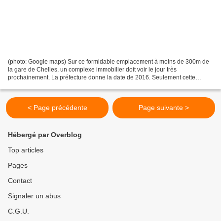
(photo: Google maps) Sur ce formidable emplacement à moins de 300m de
la gare de Chelles, un complexe immobilier doit voir le jour très
prochainement. La préfecture donne la date de 2016. Seulement cette
société des garages de Chelles ne peut éviter le...
< Page précédente
Page suivante >
Hébergé par Overblog
Top articles
Pages
Contact
Signaler un abus
C.G.U.