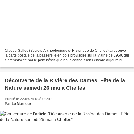
Claude Galley (Société Archéologique et Historique de Chelles) a retrouvé
la carte postale de la passerelle en bois provisoire sur la Marne de 1950, qui
fut remplacée par le pont béton que nous connaissons encore aujourd'hui...
Voici le témoignage correspondant,...
Découverte de la Rivière des Dames, Fête de la
Nature samedi 26 mai à Chelles
Publié le 22/05/2018 à 08:07
Par
Le Marneux