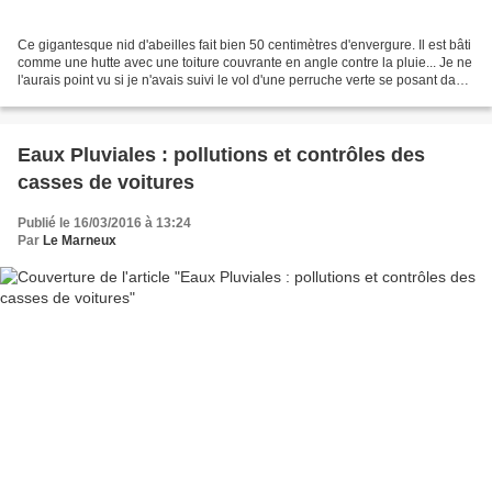
Ce gigantesque nid d'abeilles fait bien 50 centimètres d'envergure. Il est bâti
comme une hutte avec une toiture couvrante en angle contre la pluie... Je ne
l'aurais point vu si je n'avais suivi le vol d'une perruche verte se posant dans
les grands arbres...
Eaux Pluviales : pollutions et contrôles des
casses de voitures
Publié le 16/03/2016 à 13:24
Par
Le Marneux