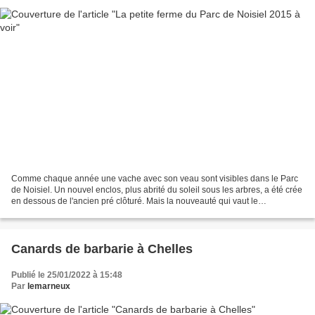
Comme chaque année une vache avec son veau sont visibles dans le Parc
de Noisiel. Un nouvel enclos, plus abrité du soleil sous les arbres, a été crée
en dessous de l'ancien pré clôturé. Mais la nouveauté qui vaut le
déplacement est l'arrivée d'une dizaine...
Canards de barbarie à Chelles
Publié le 25/01/2022 à 15:48
Par
lemarneux