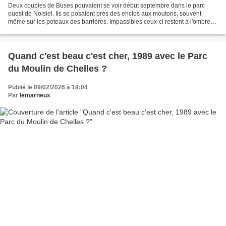
Deux couples de Buses pouvaient se voir début septembre dans le parc
ouest de Noisiel. Ils se posaient près des enclos aux moutons, souvent
même sur les poteaux des barrières. Impassibles ceux-ci restent à l'ombre
près du bois. Ces magnifiques oiseaux...
Quand c'est beau c'est cher, 1989 avec le Parc
du Moulin de Chelles ?
Publié le 09/02/2026 à 18:04
Par
lemarneux