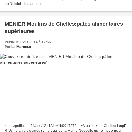
de Noisiel... lemarneux
MENIER Moulins de Chelles:pâtes alimentaires
supérieures
Publié le 15/11/2014 à 17:56
Par
Le Marneux
https://gallica.bnf.fr/ark:/12148/btv1b9017273b.r=Moulins+de+Chelles.langF
R Usine à trois étages sur le quai de la Marne Nouvelle usine moderne à