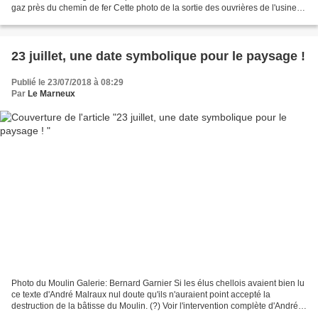
gaz près du chemin de fer Cette photo de la sortie des ouvrières de l'usine
de pâtes de Chelles a été exposée...
23 juillet, une date symbolique pour le paysage !
Publié le 23/07/2018 à 08:29
Par
Le Marneux
Photo du Moulin Galerie: Bernard Garnier Si les élus chellois avaient bien lu
ce texte d'André Malraux nul doute qu'ils n'auraient point accepté la
destruction de la bâtisse du Moulin. (?) Voir l'intervention complète d'André
Malraux: Voir la page blog...