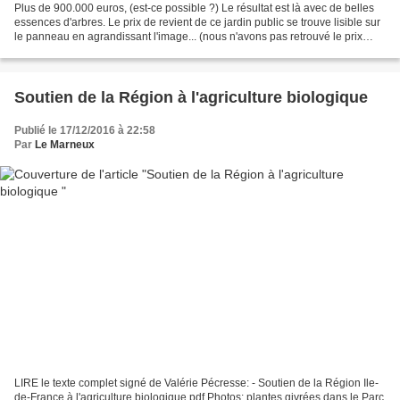
Plus de 900.000 euros, (est-ce possible ?) Le résultat est là avec de belles
essences d'arbres. Le prix de revient de ce jardin public se trouve lisible sur
le panneau en agrandissant l'image... (nous n'avons pas retrouvé le prix
d'achat antérieur du...
Soutien de la Région à l'agriculture biologique
Publié le 17/12/2016 à 22:58
Par
Le Marneux
LIRE le texte complet signé de Valérie Pécresse: - Soutien de la Région Ile-
de-France à l'agriculture biologique.pdf Photos: plantes givrées dans le Parc