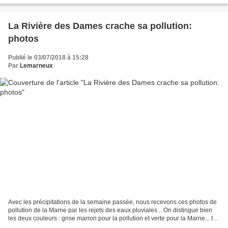
La Rivière des Dames crache sa pollution:
photos
Publié le 03/07/2018 à 15:28
Par
Lemarneux
Avec les précipitations de la semaine passée, nous recevons ces photos de
pollution de la Marne par les rejets des eaux pluviales... On distingue bien
les deux couleurs : grise marron pour la pollution et verte pour la Marne... Il
s'agit bien de l'exutoire...