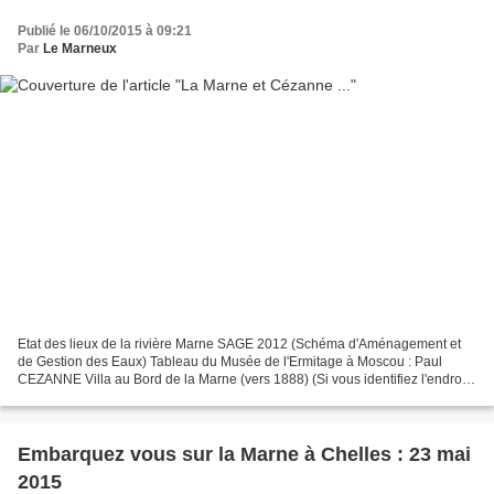
Publié le 06/10/2015 à 09:21
Par
Le Marneux
Etat des lieux de la rivière Marne SAGE 2012 (Schéma d'Aménagement et
de Gestion des Eaux) Tableau du Musée de l'Ermitage à Moscou : Paul
CEZANNE Villa au Bord de la Marne (vers 1888) (Si vous identifiez l'endroit
de cette villa des bords de Marne, nous...
Embarquez vous sur la Marne à Chelles : 23 mai
2015