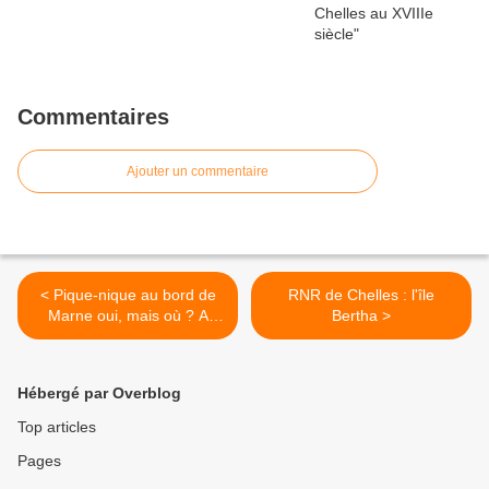
Commentaires
Ajouter un commentaire
< Pique-nique au bord de
RNR de Chelles : l'île
Marne oui, mais où ? A
Bertha >
Chelles-Vaires bien sûr...
Hébergé par Overblog
Top articles
Pages