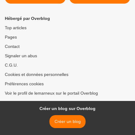
Gaulle à Chelles
Marne Confluence >
Hébergé par Overblog
Top articles
Pages
Contact
Signaler un abus
C.G.U.
Cookies et données personnelles
Préférences cookies
Voir le profil de lemarneux sur le portail Overblog
Créer un blog sur Overblog
Créer un blog