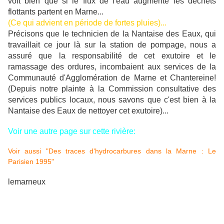
voit bien que si le flux de l'eau augmente les déchets
flottants partent en Marne...
(Ce qui advient en période de fortes pluies)...
Précisons que le technicien de la Nantaise des Eaux, qui
travaillait ce jour là sur la station de pompage, nous a
assuré que la responsabilité de cet exutoire et le
ramassage des ordures, incombaient aux services de la
Communauté d'Agglomération de Marne et Chantereine!
(Depuis notre plainte à la Commission consultative des
services publics locaux, nous savons que c'est bien à la
Nantaise des Eaux de nettoyer cet exutoire)...
Voir une autre page sur cette rivière:
Voir aussi "Des traces d'hydrocarbures dans la Marne : Le
Parisien 1995"
lemarneux