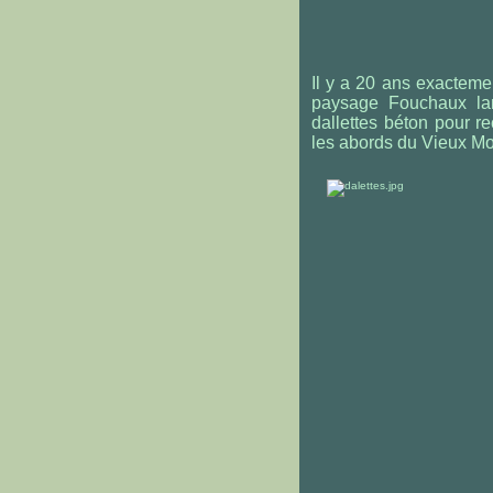
Il y a 20 ans exactemen
paysage Fouchaux lan
dallettes béton pour r
les abords du Vieux Mo