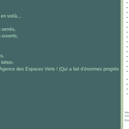
en voilà....
 serrés,
s ouverts,
is,
 béton.
Agence des Espaces Verts ! (Qui a fait d'énormes progrès
Abo
nou
Ema