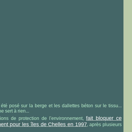
été posé sur la berge et les dallettes béton sur le tissu...
ne sert à rien...
fait bloquer ce
ions de protection de l'environnement,
t pour les îles de Chelles en 1997
, après plusieurs