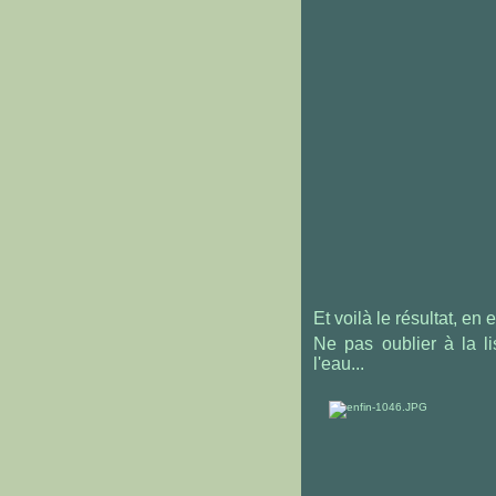
Et voilà le résultat, en 
Ne pas oublier à la li
l'eau...