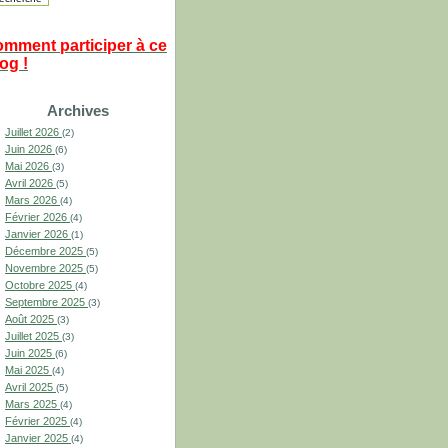
omment participer à ce
og !
Archives
Juillet 2026
(2)
Juin 2026
(6)
Mai 2026
(3)
Avril 2026
(5)
Mars 2026
(4)
Février 2026
(4)
Janvier 2026
(1)
Décembre 2025
(5)
Novembre 2025
(5)
Octobre 2025
(4)
Septembre 2025
(3)
Août 2025
(3)
Juillet 2025
(3)
Juin 2025
(6)
Mai 2025
(4)
Avril 2025
(5)
Mars 2025
(4)
Février 2025
(4)
Janvier 2025
(4)