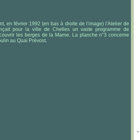
t, en février 1992 (en bas à droite de l'image) l'Atelier de
çait pour la ville de Chelles un vaste programme de
ecouvrir les berges de la Marne. La planche n°3 concerne
ulin au Quai Prévost.