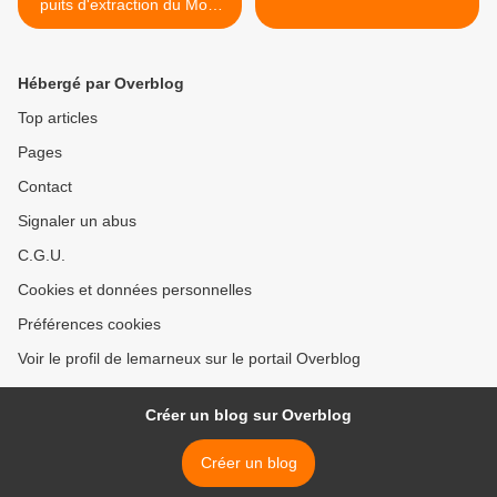
puits d'extraction du Mont
Guichet : c'est pour 2020
Hébergé par Overblog
Top articles
Pages
Contact
Signaler un abus
C.G.U.
Cookies et données personnelles
Préférences cookies
Voir le profil de lemarneux sur le portail Overblog
Créer un blog sur Overblog
Créer un blog