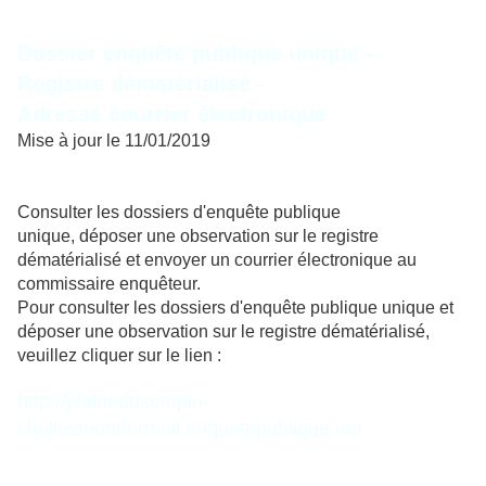
Dossier enquête publique unique -
Registre dématérialisé -
Adresse courrier électronique
Mise à jour le 11/01/2019
Consulter les dossiers d'enquête publique
unique,
déposer une observation sur le registre
dématérialisé
et envoyer un courrier électronique au
commissaire enquêteur.
Pour consulter les dossiers d'enquête publique unique
et
déposer une observation sur le registre dématérialisé,
veuillez cliquer sur le lien :
http://plainedusempin-
chellesmontfermeil.enquetepublique.net