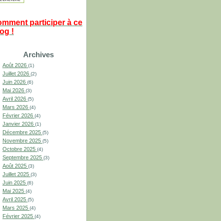
omment participer à ce
og !
Archives
Août 2026
(1)
Juillet 2026
(2)
Juin 2026
(6)
Mai 2026
(3)
Avril 2026
(5)
Mars 2026
(4)
Février 2026
(4)
Janvier 2026
(1)
Décembre 2025
(5)
Novembre 2025
(5)
Octobre 2025
(4)
Septembre 2025
(3)
Août 2025
(3)
Juillet 2025
(3)
Juin 2025
(6)
Mai 2025
(4)
Avril 2025
(5)
Mars 2025
(4)
Février 2025
(4)