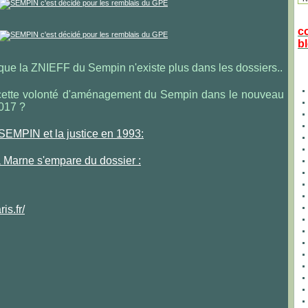
c
bl
 que la ZNIEFF du Sempin n'existe plus dans les dossiers..
cette volonté d'aménagement du Sempin dans le nouveau
017 ?
e SEMPIN et la justice en 1993:
a Marne s'empare du dossier :
s.fr/