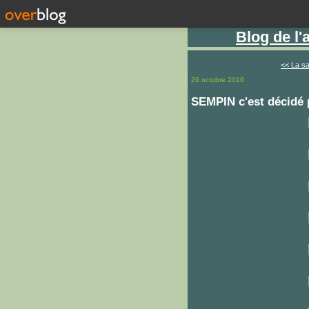
Blog de l
<< La sa
26 octobre 2016
SEMPIN c'est décidé 