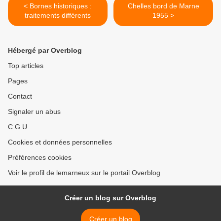
< Bornes historiques :
Chelles bord de Marne
traitements différents
1955 >
Hébergé par Overblog
Top articles
Pages
Contact
Signaler un abus
C.G.U.
Cookies et données personnelles
Préférences cookies
Voir le profil de lemarneux sur le portail Overblog
Créer un blog sur Overblog
Créer un blog